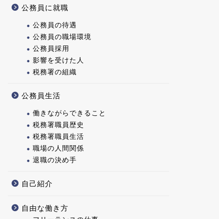
公務員に就職
公務員の待遇
公務員の職場環境
公務員採用
影響を受けた人
税務署の組織
公務員生活
働きながらできること
税務署職員歴史
税務署職員生活
職場の人間関係
退職の決め手
自己紹介
自由な働き方