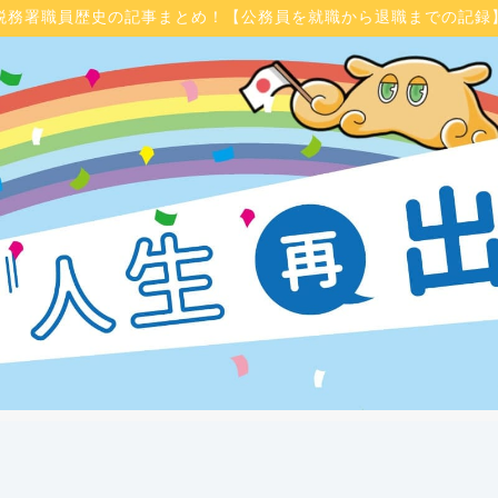
税務署職員歴史の記事まとめ！【公務員を就職から退職までの記録