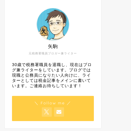
矢駒
元税務署職員ブロガー兼ライター
30歳で税務署職員を退職し、現在はブロ
グ兼ライターをしています。ブログでは
現職と公務員になりたい人向けに、ライ
ターとしては税金記事をメインに書いて
います。ご連絡お待ちしています！
＼ Follow me ／