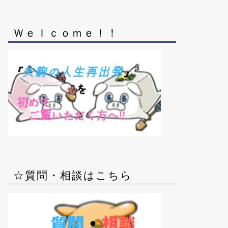
Ｗｅｌｃｏｍｅ！！
☆質問・相談はこちら