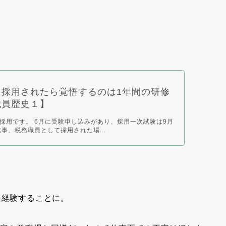
に採用されたら覚悟するのは1年間の研修
職員歴史１】
採用です。 6月に受験申し込みがあり、採用一次試験は9月
無事、税務職員として採用された場...
を経験することに。