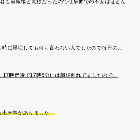
内容も前職場と同様だったので仕事面での不安はほとん
定時に帰宅しても何も言わない人でしたので毎日のよ
に17時定時で17時5分には職場離れてましたので。
る出来事がありました。