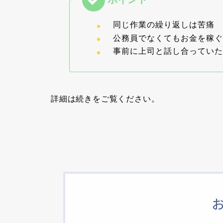
同じ作業の繰り返しは苦痛
公務員でなくてもお金を稼ぐ
事前に上司と話し合ってい
詳細は続きをご覧ください。