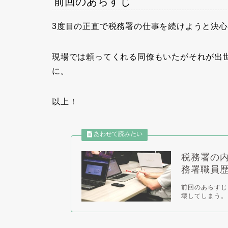
前回のあらすじ
3度目の正直で税務署の仕事を続けようと決
現場では頼ってくれる同僚もいたがそれが出
に。
以上！
税務署の
務署職員
前回のあらすじ
壊してしまう。