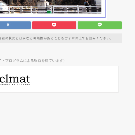
現在の状況とは異なる可能性があることをご了承の上でお読みください。
イトプログラムによる収益を得ています）