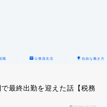
就職
公務員生活
自由な働き方
間で最終出勤を迎えた話【税務
2019年2月24日