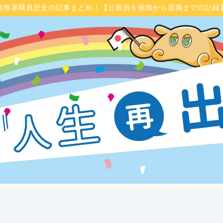
税務署職員歴史の記事まとめ！【公務員を就職から退職までの記録