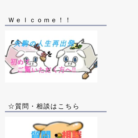
Ｗｅｌｃｏｍｅ！！
☆質問・相談はこちら