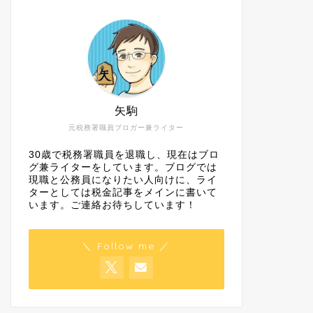
矢駒
元税務署職員ブロガー兼ライター
30歳で税務署職員を退職し、現在はブロ
グ兼ライターをしています。ブログでは
現職と公務員になりたい人向けに、ライ
ターとしては税金記事をメインに書いて
います。ご連絡お待ちしています！
＼ Follow me ／