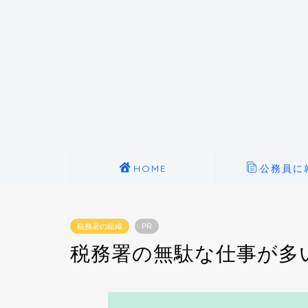
HOME
公務員に
税務署の組織
PR
税務署の無駄な仕事が多