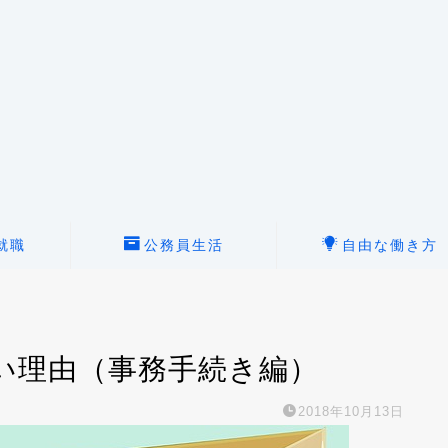
就職
公務員生活
自由な働き方
い理由（事務手続き編）
2018年10月13日