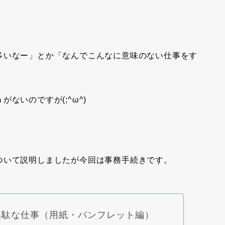
多いなー」とか「なんでこんなに意味のない仕事をす
ないのですが(;^ω^)
ついて説明しましたが今回は事務手続きです。
無駄な仕事（用紙・パンフレット編）