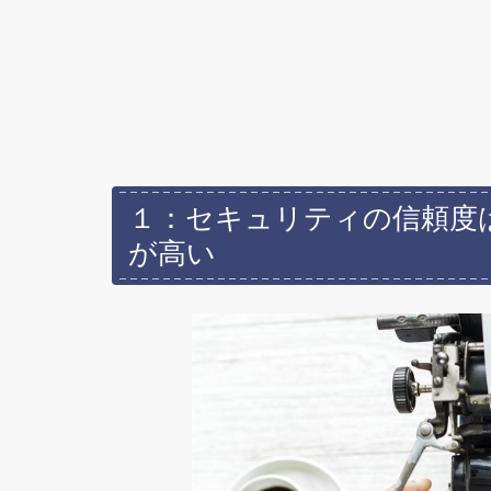
１：セキュリティの信頼度
が高い