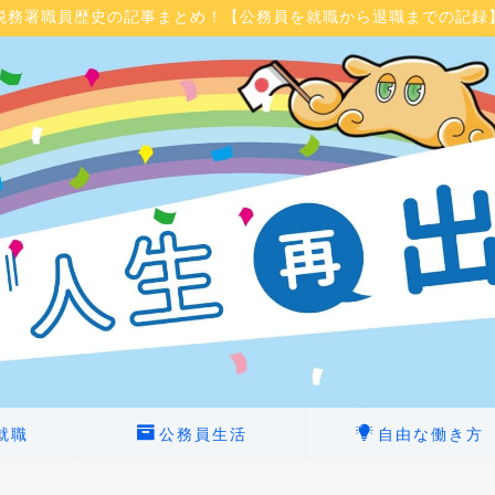
税務署職員歴史の記事まとめ！【公務員を就職から退職までの記録
就職
公務員生活
自由な働き方