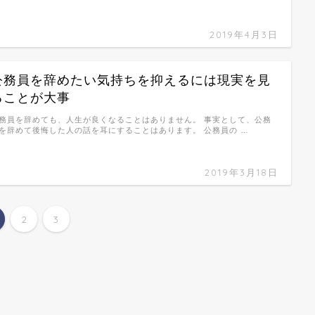
2019年4月3日
公務員を辞めたい気持ちを抑えるには現実を見
ることが大事
務員を辞めても、人生が良くなることはありません。 事実として、公務
を辞めて後悔した人の話を耳にすることはあります。 公務員の …
2019年3月18日
2
3