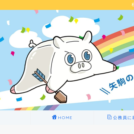
HOME
公務員に