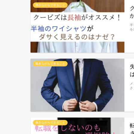
働きながらできること
半
を
働きながらできること
メ
さ
働きながらできること