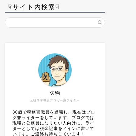
☟サイト内検索☟
矢駒
元税務署職員ブロガー兼ライター
30歳で税務署職員を退職し、現在はブロ
グ兼ライターをしています。ブログでは
現職と公務員になりたい人向けに、ライ
ターとしては税金記事をメインに書いて
います。ご連絡お待ちしています！