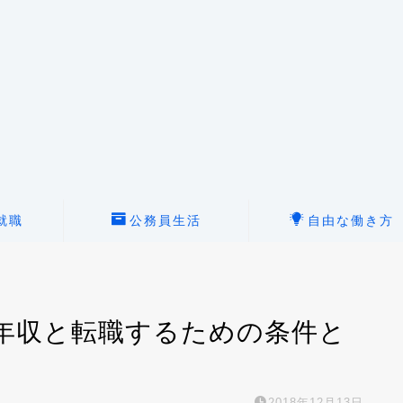
就職
公務員生活
自由な働き方
年収と転職するための条件と
2018年12月13日