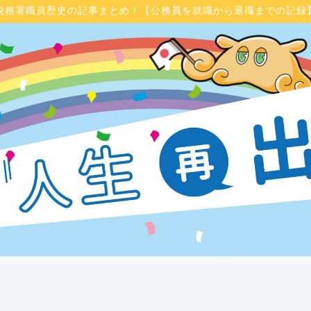
税務署職員歴史の記事まとめ！【公務員を就職から退職までの記録