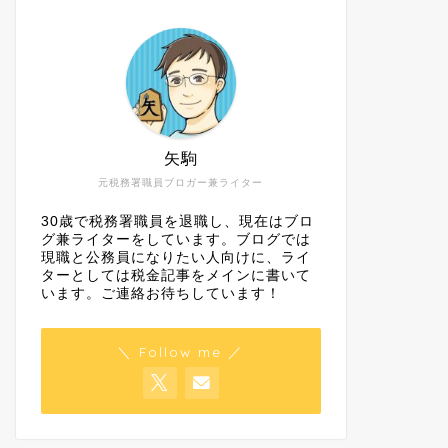
矢駒
元税務署職員ブロガー兼ライター
30歳で税務署職員を退職し、現在はブロ
グ兼ライターをしています。ブログでは
現職と公務員になりたい人向けに、ライ
ターとしては税金記事をメインに書いて
います。ご連絡お待ちしています！
＼ Follow me ／