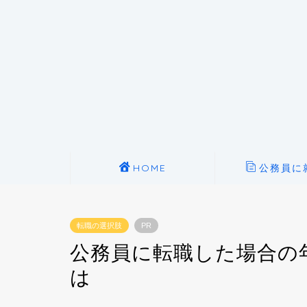
HOME
公務員に
転職の選択肢
PR
公務員に転職した場合の
は