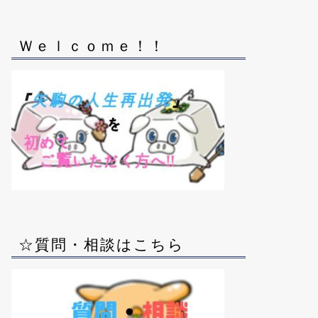
Ｗｅｌｃｏｍｅ！！
☆質問・相談はこちら