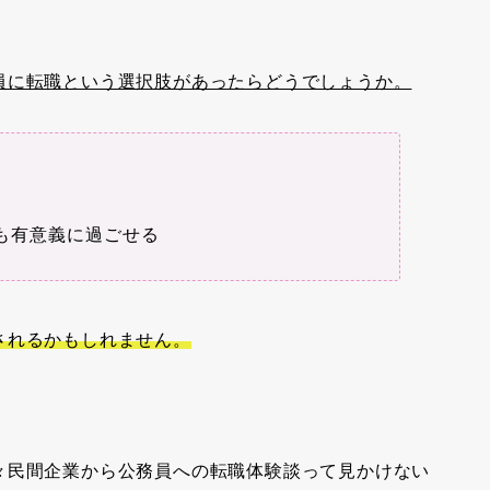
員に転職という選択肢があったらどうでしょうか。
も有意義に過ごせる
されるかもしれません。
々民間企業から公務員への転職体験談って見かけない