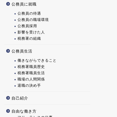
公務員に就職
公務員の待遇
公務員の職場環境
公務員採用
影響を受けた人
税務署の組織
公務員生活
働きながらできること
税務署職員歴史
税務署職員生活
職場の人間関係
退職の決め手
自己紹介
自由な働き方