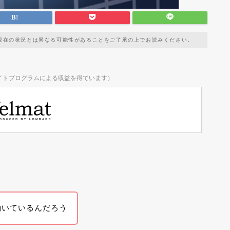
現在の状況とは異なる可能性があることをご了承の上でお読みください。
イトプログラムによる収益を得ています）
働いているんだろう