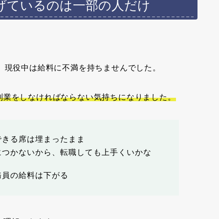
げているのは一部の人だけ
。
、現役中は給料に不満を持ちませんでした。
副業をしなければならない気持ちになりました。
できる席は埋まったまま
につかないから、転職しても上手くいかな
務員の給料は下がる