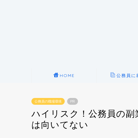
HOME
公務員に
公務員の職場環境
PR
ハイリスク！公務員の副
は向いてない