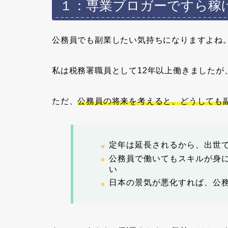
１：専業ブロガーですら稼
公務員でも副業したい気持ちになりますよね
私は税務署職員として12年以上働きましたが
ただ、
公務員の将来を考えると、どうしても
定年は延長されるから、出世
公務員で働いてもスキルが身
い
日本の景気が悪化すれば、公