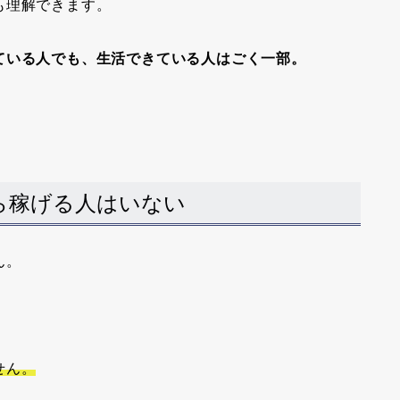
も理解できます。
ている人でも、生活できている人はごく一部。
ら稼げる人はいない
ん。
せん。