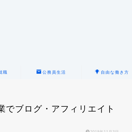
就職
公務員生活
自由な働き方
業でブログ・アフィリエイト
2018年11月3日