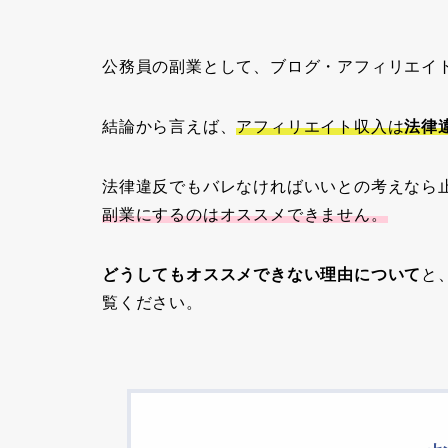
公務員の副業として、ブログ・アフィリエイ
結論から言えば、
アフィリエイト収入は
法律
法律違反でもバレなければいいとの考えなら
副業にするのはオススメできません。
どうしてもオススメできない理由について
と
覧ください。