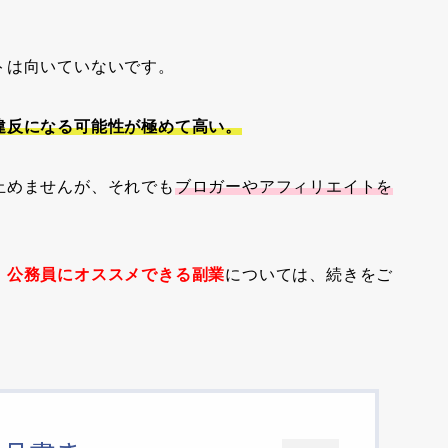
トは向いていないです。
違反になる可能性が極めて高い。
止めませんが、それでも
ブロガーやアフィリエイトを
、
公務員に
オススメできる副業
については、続きをご