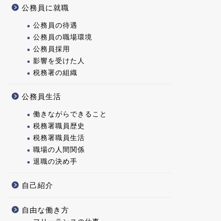
公務員に就職
公務員の待遇
公務員の職場環境
公務員採用
影響を受けた人
税務署の組織
公務員生活
働きながらできること
税務署職員歴史
税務署職員生活
職場の人間関係
退職の決め手
自己紹介
自由な働き方