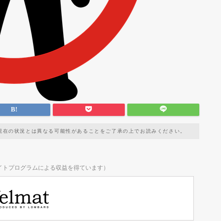
現在の状況とは異なる可能性があることをご了承の上でお読みください。
イトプログラムによる収益を得ています）