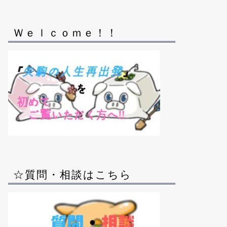
Ｗｅｌｃｏｍｅ！！
☆質問・相談はこちら