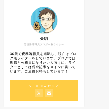
矢駒
元税務署職員ブロガー兼ライター
30歳で税務署職員を退職し、現在はブロ
グ兼ライターをしています。ブログでは
現職と公務員になりたい人向けに、ライ
ターとしては税金記事をメインに書いて
います。ご連絡お待ちしています！
＼ Follow me ／