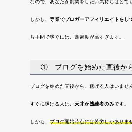
なので、あなたが副業をしたい気持ちはとて
しかし、
専業でブロガーアフィリエイトをし
片手間で稼ぐには、難易度が高すぎます。
① ブログを始めた直後か
ブログを始めた直後から、稼げる人はいませ
すぐに稼げる人は、
天才か熟練者のみ
です。
しかも、
ブログ開始時点には苦労しかありま