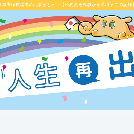
税務署職員歴史の記事まとめ！【公務員を就職から退職までの記録