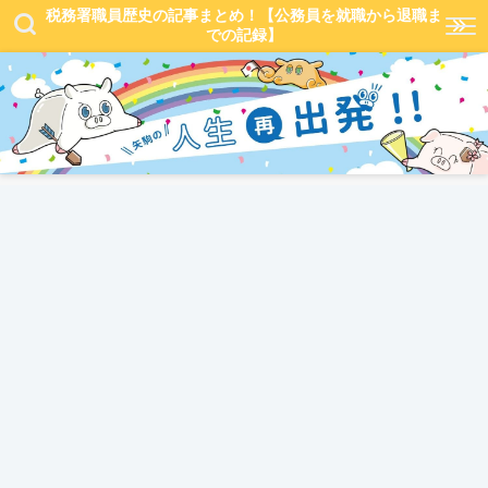
税務署職員歴史の記事まとめ！【公務員を就職から退職ま
での記録】