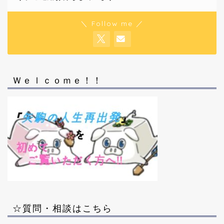
＼ Follow me ／
Ｗｅｌｃｏｍｅ！！
☆質問・相談はこちら