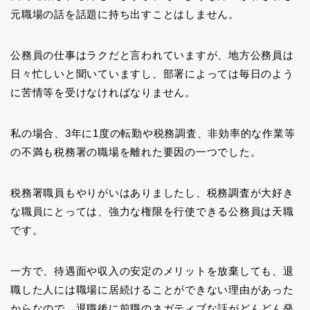
元職場の話を話題に持ち出すことはしません。
公務員の仕事はラクだと言われていますが、地方公務員は
日々忙しいと聞いていますし、部署によっては毎日のよう
に苦情等を受けなければなりません。
私の場合、3年に1度の転勤や税務調査、非効率的な作業等
の不満も税務署の職場を離れた要因の一つでした。
税務署職員もやりがいはありましたし、税務調査が大好き
な職員にとっては、強力な権限を行使できる公務員は天職
です。
一方で、待遇面や収入の安定のメリットを放棄しても、退
職した人には職場に居続けることができない理由があった
からなので、退職後に前職のネガティブな話がどんどん発