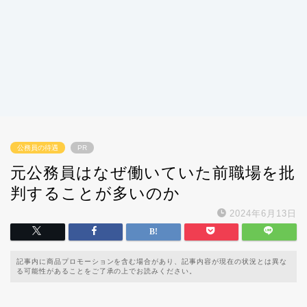
公務員の待遇
PR
元公務員はなぜ働いていた前職場を批
判することが多いのか
2024年6月13日
記事内に商品プロモーションを含む場合があり、記事内容が現在の状況とは異な
る可能性があることをご了承の上でお読みください。