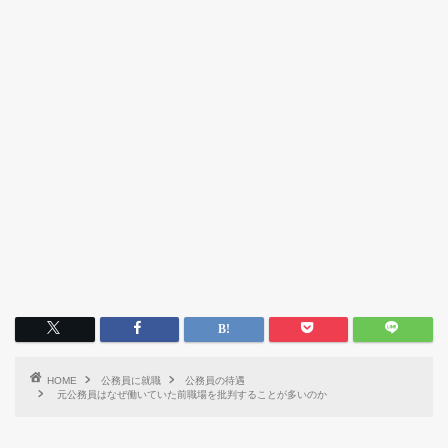
HOME
公務員に就職
公務員の待遇
元公務員はなぜ働いていた前職場を批判することが多いのか