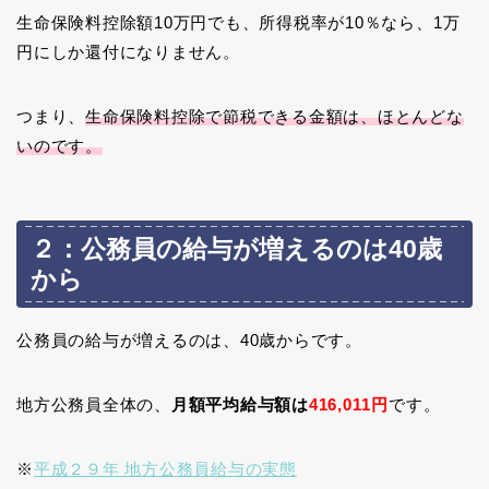
生命保険料控除額10万円でも、所得税率が10％なら、1万
円にしか還付になりません。
つまり、
生命保険料控除で節税できる金額は、ほとんどな
いのです。
２：公務員の給与が増えるのは40歳
から
公務員の給与が増えるのは、40歳からです。
地方公務員全体の、
月額平均給与額は
416,011円
です。
※
平成２９年 地方公務員給与の実態