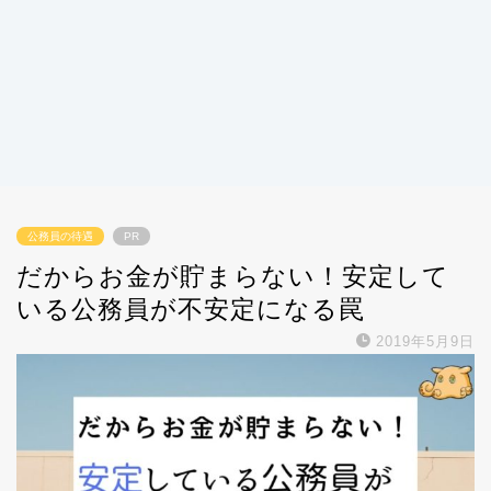
公務員の待遇
PR
だからお金が貯まらない！安定して
いる公務員が不安定になる罠
2019年5月9日