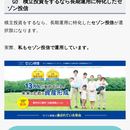
⑵ 積立投資をするなら長期運用に特化したセ
ゾン投信
積立投資をするなら、長期運用に特化した
セゾン投信
が選
択肢になります。
実際、
私もセゾン投信で運用しています。