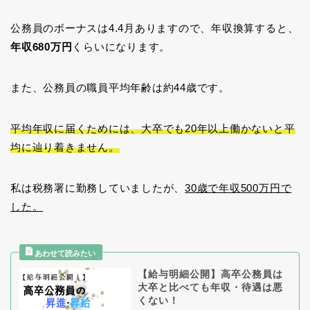
公務員のボーナスは4.4月ありますので、年収換算すると、
年収680万円
くらいになります。
また、公務員の職員平均年齢は約44歳です。
平均年収に届くためには、大卒でも20年以上働かないと平
均に辿り着きません。
私は税務署に勤務していましたが、
30歳で年収500万円で
した。
【給与明細公開】高卒公務員は
大卒と比べても年収・待遇は悪
くない！