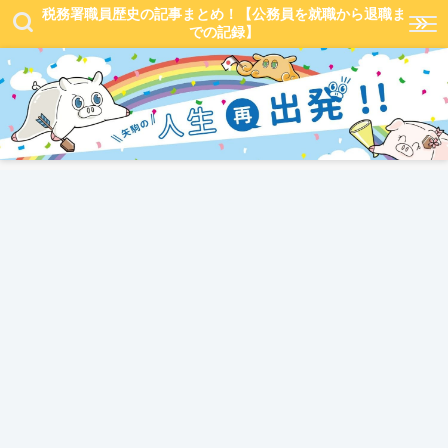
税務署職員歴史の記事まとめ！【公務員を就職から退職ま
での記録】