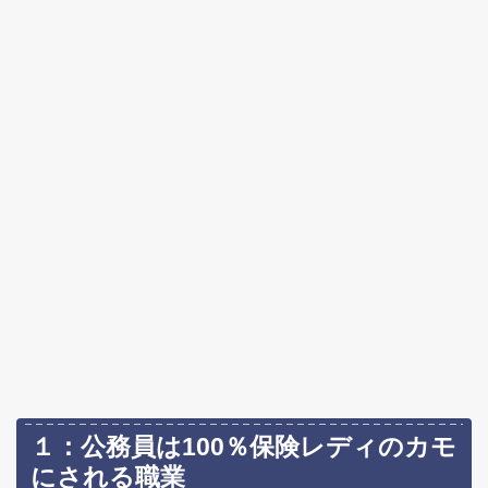
１：公務員は100％保険レディのカモ
にされる職業