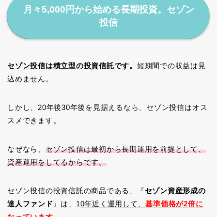
月々5,000円から始める長期投資。セゾン
投信
セゾン投信は積立型の投資信託です。
短期間での収益は見
込めません。
しかし、20年後30年後を見据えるなら、セゾン投信はオス
スメできます。
なぜなら、
セゾン投信は最初から長期運用を前提として、
資産運用をしてるからです。
セゾン投信の投資信託の商品である、『
セゾン資産形成の
達人ファンド
』は、1
0年近く運用して、
基準価格が2倍に
なっています。