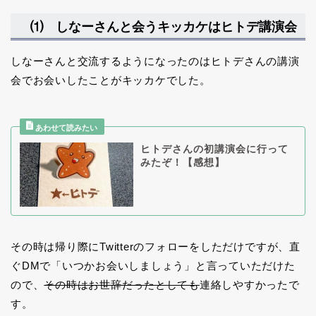
⑴ しなーさんと会うキッカケはヒトデ講演会
しなーさんと交流するようになったのはヒトデさんの講演
会でお会いしたことがキッカケでした。
ヒトデさんの初講演会に行って
みたぞ！【感想】
その時は帰り際にTwitterのフォローをしただけですが、直
ぐDMで「いつかお会いしましょう」と言っていただけた
ので、
その時はお世辞だったとしても
連絡しやすかったで
す。