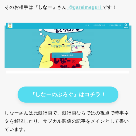
そのお相手は『
しなー』
さん
@
gareimeguri
です！
『しなーのぶろぐ』はコチラ！
しなーさんは元銀行員で、銀行員ならではの視点で時事ネ
タを解説したり、サブカル関係の記事をメインとして書い
ています。