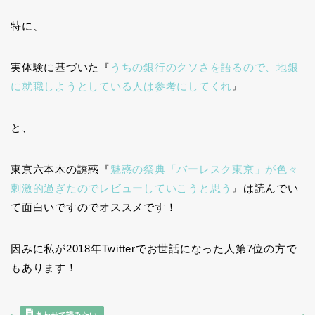
特に、
実体験に基づいた『
うちの銀行のクソさを語るので、地銀
に就職しようとしている人は参考にしてくれ
』
と、
東京六本木の誘惑『
魅惑の祭典「バーレスク東京」が色々
刺激的過ぎたのでレビューしていこうと思う
』は読んでい
て面白いですのでオススメです！
因みに私が2018年Twitterでお世話になった人第7位の方で
もあります！