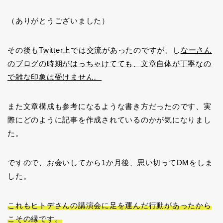
（ありがとうございました）
その後もTwitter上では交流があったのですが、し
なーさん
のブログの時期がはっちゃけてても、文章自体が丁寧なの
で雑な印象は受けません。
また文章構成も参考になるような書き方だったのです、実
際にどのように記事を作成されているのかが気になりまし
た。
ですので、お会いしてから1か月後、思い切ってDMをしま
した。
これもヒトデさんの講演会に足を運んだ行動があったから
こその縁です。