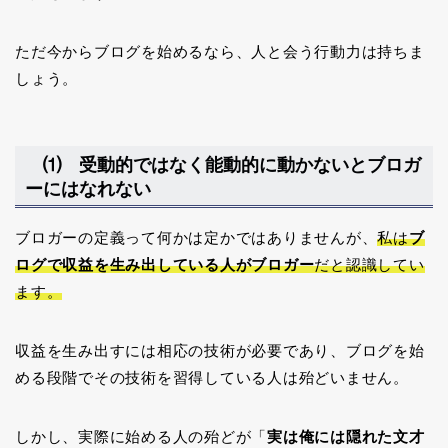
ただ今からブログを始めるなら、人と会う行動力は持ちま
しょう。
⑴ 受動的ではなく能動的に動かないとブロガ
ーにはなれない
ブロガーの定義って何かは定かではありませんが、
私は
ブ
ログで収益を生み出している人がブロガー
だと認識してい
ます。
収益を生み出すには相応の技術が必要であり、ブログを始
める段階でその技術を習得している人は殆どいません。
しかし、実際に始める人の殆どが「
実は俺には隠れた文才