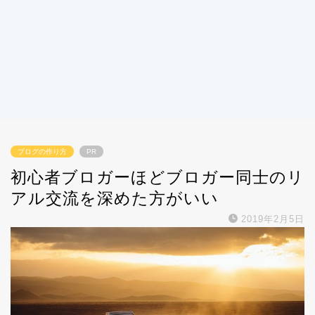
ブログの作り方
PR
初心者ブロガーほどブロガー同士のリ
アル交流を深めた方がいい
2019年2月5日