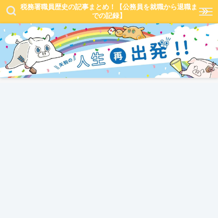
税務署職員歴史の記事まとめ！【公務員を就職から退職ま
での記録】