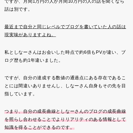
ですが、月間1万円の人が月間10万円の人の話を聞くなら
話は別です。
最近まで自分と同じレベルでブログを書いていた人の話は
現実味がありますよね。
私としなーさんはお会いした時点で約6倍もPVが違い、ブ
ログ歴も約1年違いました。
ですが、自分の達成する数値の通過点にある存在であるこ
とには間違いありませんし、しなーさん自身もその先を目
指しています。
つまり、自分の成長曲線としなーさんのブログの成長曲線
を照らし合わせることでよりリアリティのある情報として
知識を得ることができるのです。