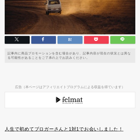
記事内に商品プロモーションを含む場合があり、記事内容が現在の状況とは異な
る可能性があることをご了承の上でお読みください。
広告（本ページはアフィリエイトプログラムによる収益を得ています）
人生で初めてブロガーさんと1対1でお会いしました！