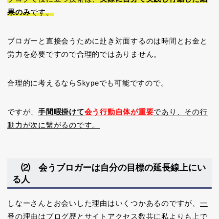
果のみ
です。
ブロガーと直接会うために赴き対面するのは時間とお金と
労力を必要ですので合理的ではありません。
合理的に考えるならSkypeでも可能ですので。
ですが、
手間暇掛けて
会う行動自体が重要
であり、その行
動力が次に繋がるのです。
⑵ 会うブロガーは自分の目標の延長線上にい
る人
しなーさんとお会いした理由はいくつかあるのですが、
一
番の理由はブログ歴とサイトアクセス数共に私よりも上で