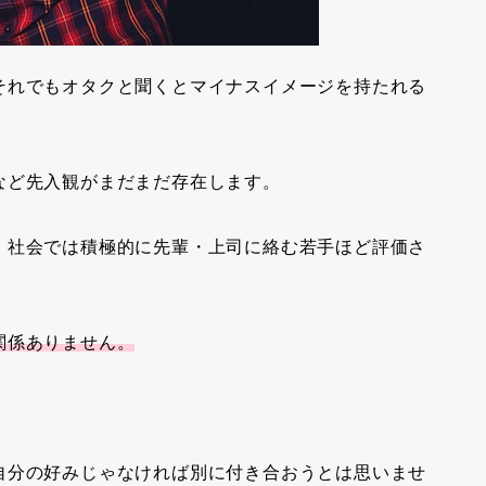
それでもオタクと聞くとマイナスイメージを持たれる
など先入観がまだまだ存在します。
、社会では積極的に先輩・上司に絡む若手ほど評価さ
関係ありません。
自分の好みじゃなければ別に付き合おうとは思いませ