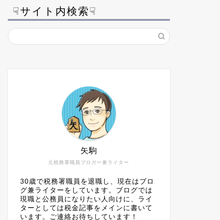
☟サイト内検索☟
矢駒
元税務署職員ブロガー兼ライター
30歳で税務署職員を退職し、現在はブロ
グ兼ライターをしています。ブログでは
現職と公務員になりたい人向けに、ライ
ターとしては税金記事をメインに書いて
います。ご連絡お待ちしています！