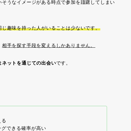
いそうなイメージがある時点で参加を躊躇してしまい
同じ趣味を持った人がいることは少ないです。
、
相手を探す手段を変えるしかありません。
は
ネットを通じての出会い
です。
える
ングできる確率が高い