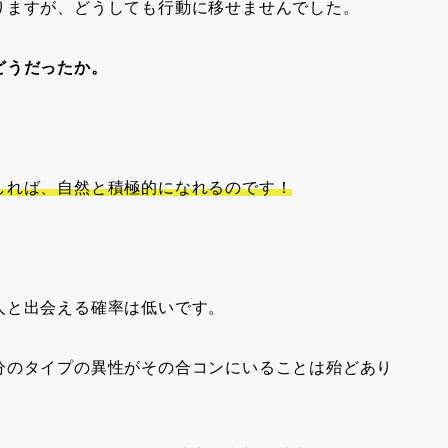
りますが、どうしても行動に移せませんでした。
どうだったか。
しれば、自然と積極的になれるのです！
人と出会える確率は低いです。
分のタイプの異性がその合コンにいることは殆どあり