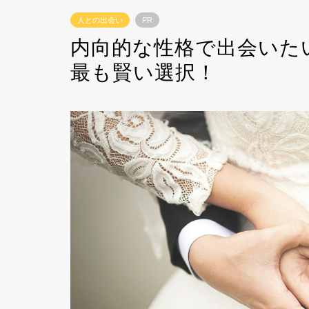
人との出会い
PR
内向的な性格で出会いた
最も賢い選択！