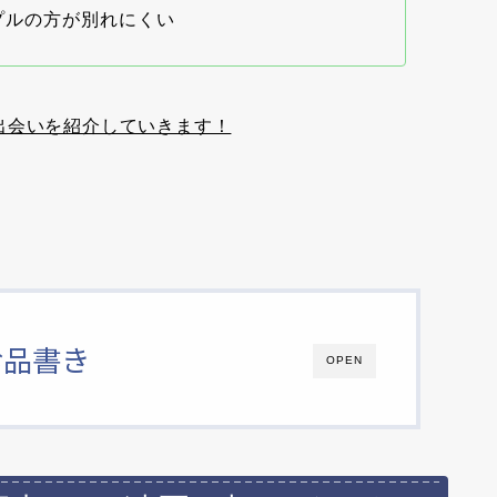
プルの方が別れにくい
出会いを紹介していきます！
お品書き
OPEN