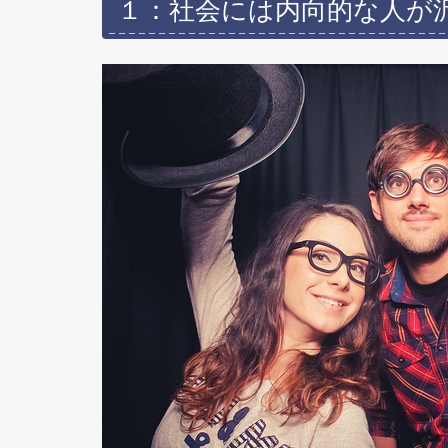
１：社会には内向的な人が