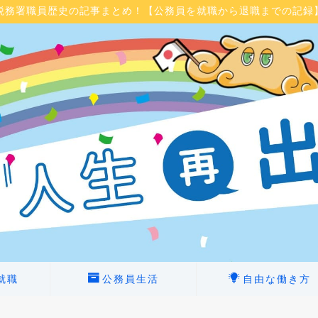
税務署職員歴史の記事まとめ！【公務員を就職から退職までの記録
就職
公務員生活
自由な働き方