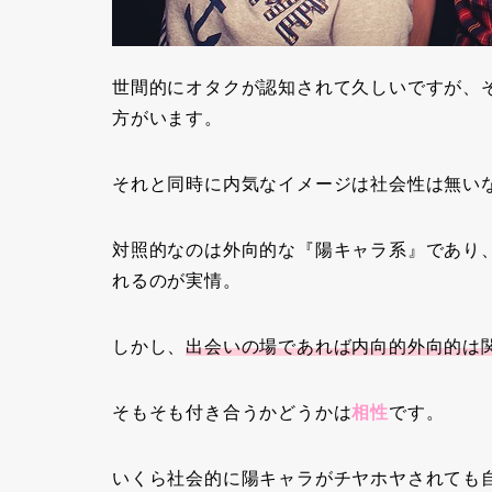
世間的にオタクが認知されて久しいですが、
方がいます。
それと同時に内気なイメージは社会性は無い
対照的なのは外向的な『陽キャラ系』であり
れるのが実情。
しかし、
出会いの場であれば内向的外向的は
そもそも付き合うかどうかは
相性
です。
いくら社会的に陽キャラがチヤホヤされても