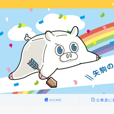
HOME
公務員に