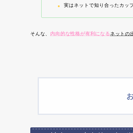
実はネットで知り合ったカッ
そんな、
内向的な性格が有利になる
ネットの