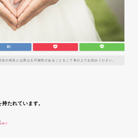
現在の状況とは異なる可能性があることをご了承の上でお読みください。
を持たれています。
と。