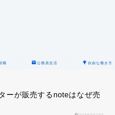
就職
公務員生活
自由な働き方
ーが販売するnoteはなぜ売
2018年9月13日