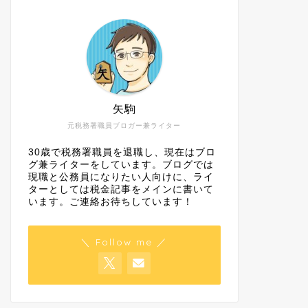
矢駒
元税務署職員ブロガー兼ライター
30歳で税務署職員を退職し、現在はブロ
グ兼ライターをしています。ブログでは
現職と公務員になりたい人向けに、ライ
ターとしては税金記事をメインに書いて
います。ご連絡お待ちしています！
＼ Follow me ／