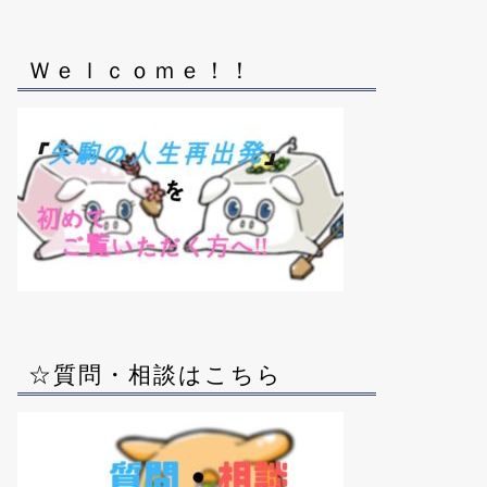
Ｗｅｌｃｏｍｅ！！
☆質問・相談はこちら