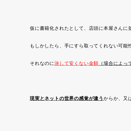
仮に書籍化されたとして、店頭に本屋さんに
もしかしたら、手にすら取ってくれない可能
それなのに
決して安くない金額
（場合によっ
現実とネットの世界の感覚が違う
からか、又