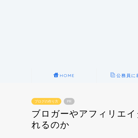
HOME
公務員に
ブログの作り方
PR
ブロガーやアフィリエイタ
れるのか