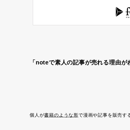
「noteで素人の記事が売れる理由が
個人が
書籍のような形
で漫画や記事を販売す