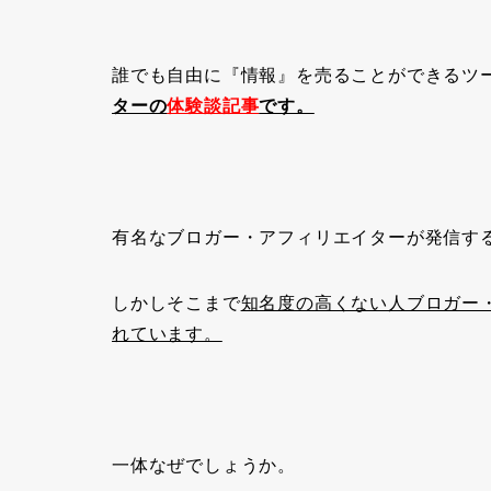
誰でも自由に『情報』を売ることができるツ
ターの
体験談記事
です。
有名なブロガー・アフィリエイターが発信す
しかしそこまで
知名度の高くない人ブロガー
れています。
一体なぜでしょうか。