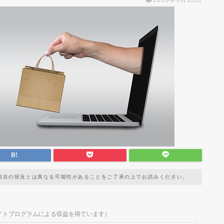
現在の状況とは異なる可能性があることをご了承の上でお読みください。
イトプログラムによる収益を得ています）