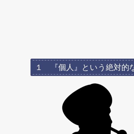
１ 『個人』という絶対的