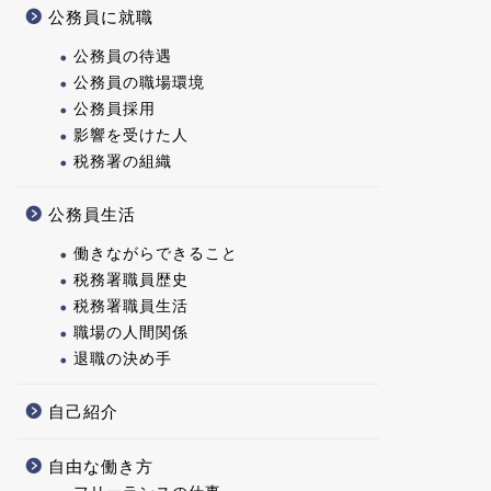
公務員に就職
公務員の待遇
公務員の職場環境
公務員採用
影響を受けた人
税務署の組織
公務員生活
働きながらできること
税務署職員歴史
税務署職員生活
職場の人間関係
退職の決め手
自己紹介
自由な働き方