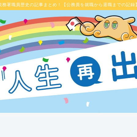
税務署職員歴史の記事まとめ！【公務員を就職から退職までの記録