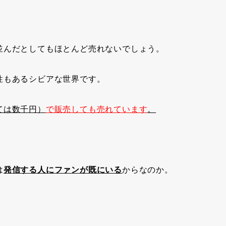
並んだとしてもほとんど売れないでしょう。
性もあるシビアな世界です。
ては数千円）
で販売しても売れています
。
は
発信する人にファンが既にいる
からなのか。