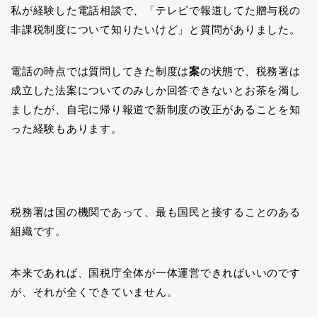
私が経験した電話相談で、「テレビで報道してた贈与税の
非課税制度について知りたいけど」と質問がありました。
電話の時点では質問してきた制度は
案
の状態で、税務署は
成立した法案についてのみしか回答できないとお茶を濁し
ましたが、自宅に帰り報道で新制度の改正があることを知
った経験もあります。
税務署は国の機関であって、最も国民と接することのある
組織です。
本来であれば、国税庁全体が一体運営できればいいのです
が、それが全くできていません。