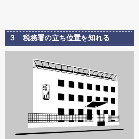
３ 税務署の立ち位置を知れる