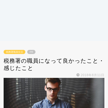
税務署職員生活
PR
税務署の職員になって良かったこと・
感じたこと
2018年8月11日