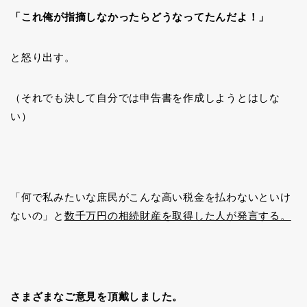
「これ俺が指摘しなかったらどうなってたんだよ！」
と怒り出す。
（それでも決して自分では申告書を作成しようとはしな
い）
「何で私みたいな庶民がこんな高い税金を払わないといけ
ないの」と
数千万円の相続財産を取得した人が発言する。
さまざまなご意見を頂戴しました。