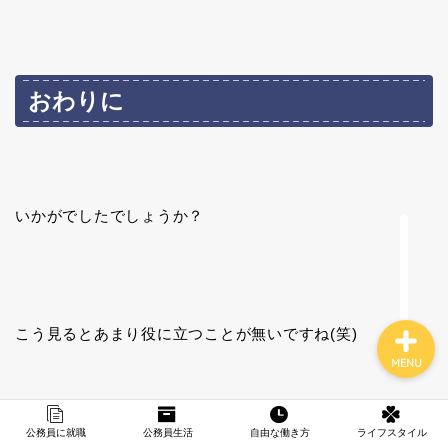
税務署職員歴史
おわりに
転職の選択肢
フリーランスの仕事
いかがでしたでしょうか？
趣味・ハマったもの
こう見るとあまり役に立つことが無いですね(笑)
MENU
公務員に就職
公務員生活
自由な働き方
ライフスタイル