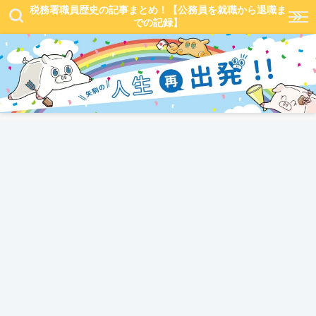
税務署職員歴史の記事まとめ！【公務員を就職から退職ま
での記録】