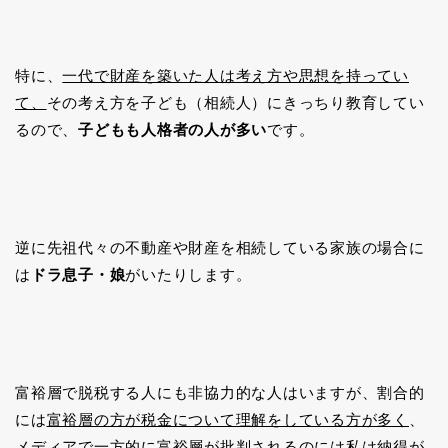
特に、
一代で財産を築いた人は考え方や思想を持ってい
て、
その考え方を子ども（相続人）にきっちり教育してい
るので、
子どもも人格者の人が多い
です。
逆に先祖代々の不動産や財産を相続している家族の場合に
は
ドラ息子・娘
がいたりします。
富裕層で脱税する人にも非協力的な人はいますが、割合的
には
富裕層の方が税金について理解をしている方が多く
、
メディアで一方的に富裕層が批判されるのには私は納得が