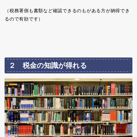
（税務署側も書類など確認できるのもがある方が納得でき
るので有効です）
２ 税金の知識が得れる