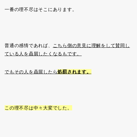
一番の理不尽はそこにあります。
普通の感情であれば、
こちら側の意見に理解をして賛同し
ている人を贔屓したくなるもです。
でもその人を贔屓したら
処罰されます。
この理不尽は中々大変でした。